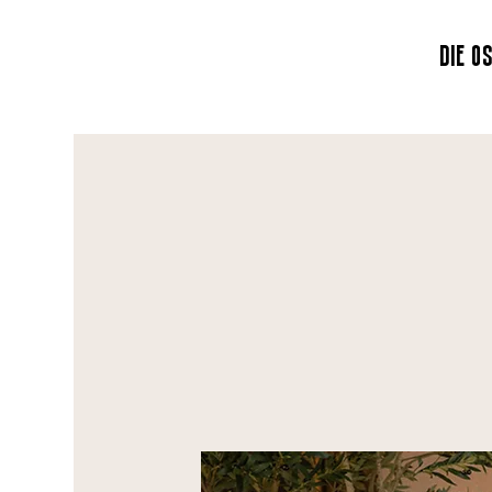
DIE O