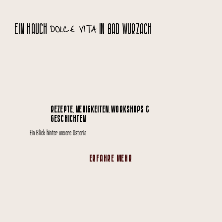
DOLCE VITA
EIN HAUCH
IN BAD WURZACH
REZEPTE, NEUIGKEITEN, WORKSHOPS &
GESCHICHTEN
Ein Blick hinter unsere Osteria
ERFAHRE MEHR