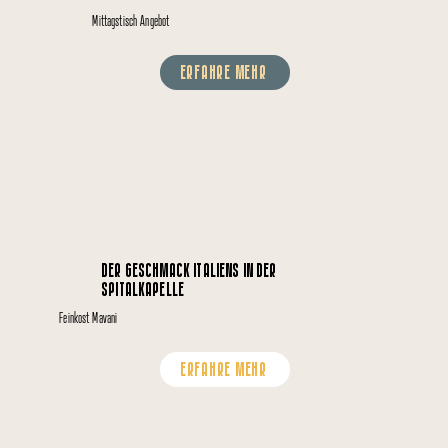
Mittagstisch Angebot
ERFAHRE MEHR
DER GESCHMACK ITALIENS IN DER
SPITALKAPELLE
Feinkost Mavani
ERFAHRE MEHR